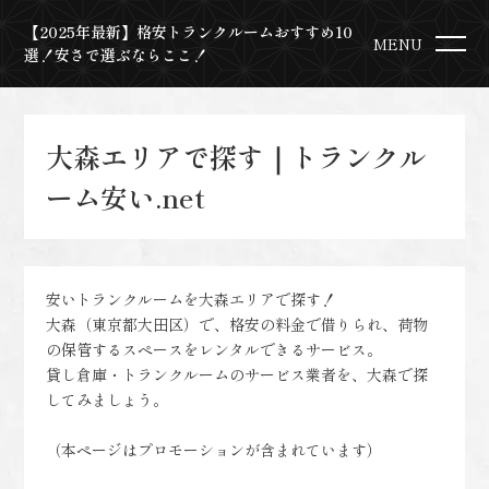
【2025年最新】格安トランクルームおすすめ10
MENU
選！安さで選ぶならここ！
大森エリアで探す｜トランクル
ーム安い.net
安いトランクルームを大森エリアで探す！
大森（東京都大田区）で、格安の料金で借りられ、荷物
の保管するスペースをレンタルできるサービス。
貸し倉庫・トランクルームのサービス業者を、大森で探
してみましょう。
（本ページはプロモーションが含まれています）