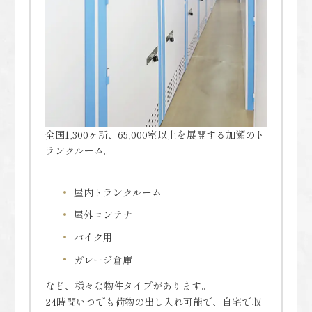
全国1,300ヶ所、65,000室以上を展開する加瀬のト
ランクルーム。
屋内トランクルーム
屋外コンテナ
バイク用
ガレージ倉庫
など、様々な物件タイプがあります。
24時間いつでも荷物の出し入れ可能で、自宅で収