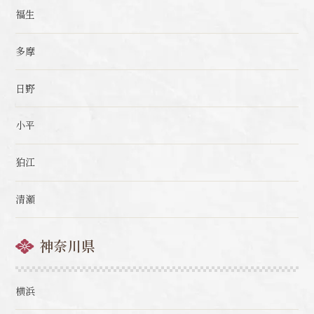
福生
多摩
日野
小平
狛江
清瀬
神奈川県
横浜