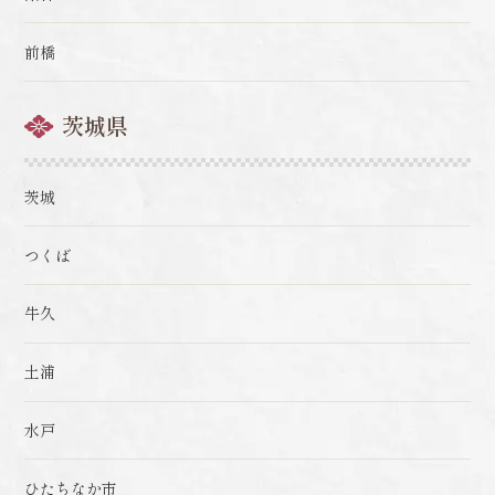
前橋
茨城県
茨城
つくば
牛久
土浦
水戸
ひたちなか市