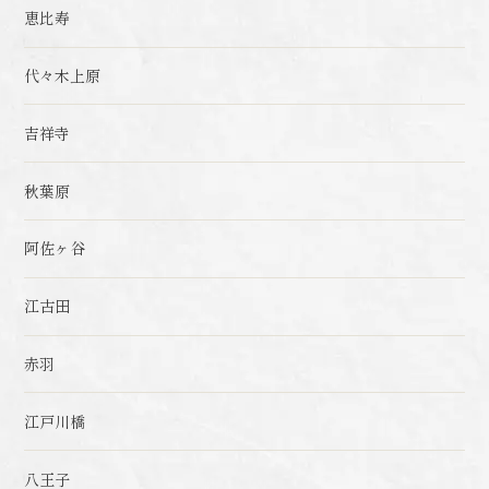
恵比寿
代々木上原
吉祥寺
秋葉原
阿佐ヶ谷
江古田
赤羽
江戸川橋
八王子