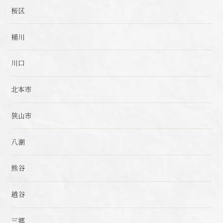
桜区
桶川
川口
北本市
狭山市
八潮
熊谷
越谷
三郷