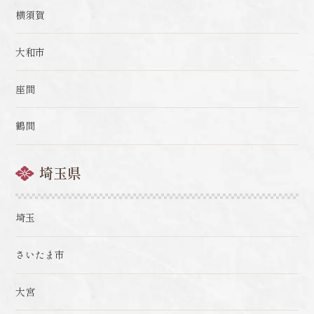
横須賀
大和市
座間
鶴間
埼玉県
埼玉
さいたま市
大宮