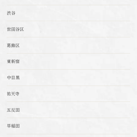
渋谷
世田谷区
葛飾区
東新宿
中目黒
祐天寺
五反田
早稲田