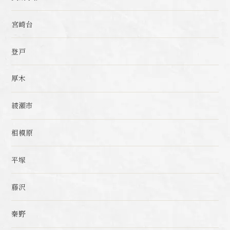
宮崎台
登戸
厚木
綾瀬市
相模原
平塚
藤沢
秦野