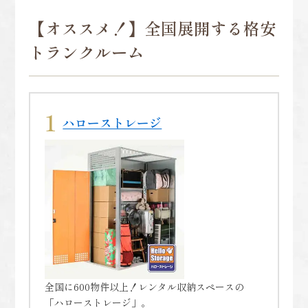
【オススメ！】全国展開する格安
トランクルーム
ハローストレージ
全国に600物件以上！レンタル収納スペースの
「ハローストレージ」。