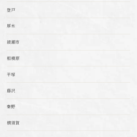
登戸
厚木
綾瀬市
相模原
平塚
藤沢
秦野
横須賀