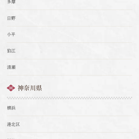
多摩
日野
小平
狛江
清瀬
神奈川県
横浜
港北区