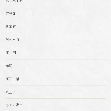
代々木上原
吉祥寺
秋葉原
阿佐ヶ谷
江古田
赤羽
江戸川橋
八王子
あきる野市