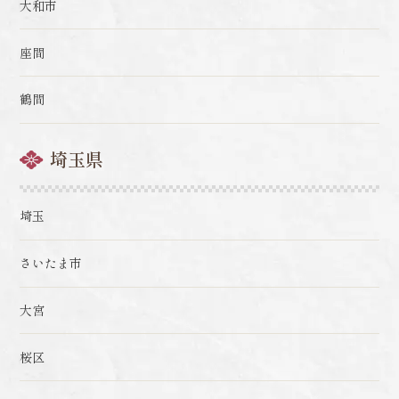
大和市
座間
鶴間
埼玉県
埼玉
さいたま市
大宮
桜区