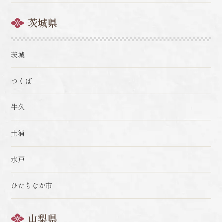
茨城県
茨城
つくば
牛久
土浦
水戸
ひたちなか市
山梨県