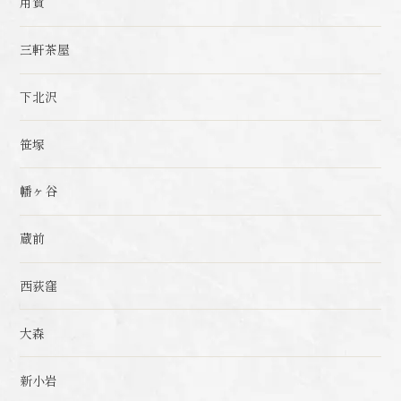
用賀
三軒茶屋
下北沢
笹塚
幡ヶ谷
蔵前
西荻窪
大森
新小岩