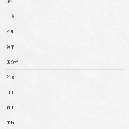
瑞江
三鷹
立川
調布
国分寺
稲城
町田
府中
田無