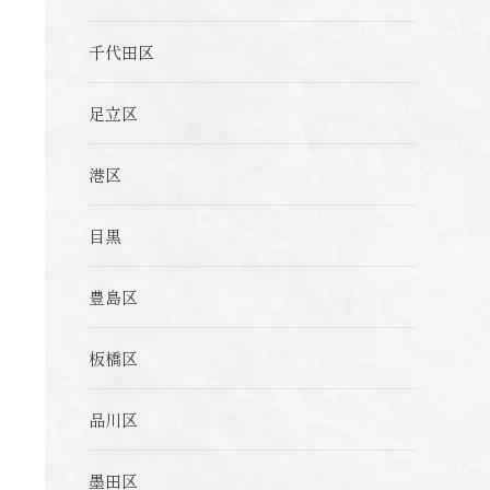
千代田区
足立区
港区
目黒
豊島区
板橋区
品川区
墨田区