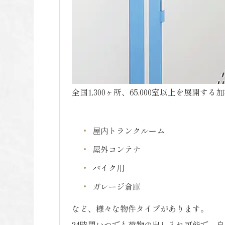
全国1,300ヶ所、65,000室以上を展開す
屋内トランクルーム
屋外コンテナ
バイク用
ガレージ倉庫
など、様々な物件タイプがあります。
24時間いつでも荷物の出し入れ可能で、