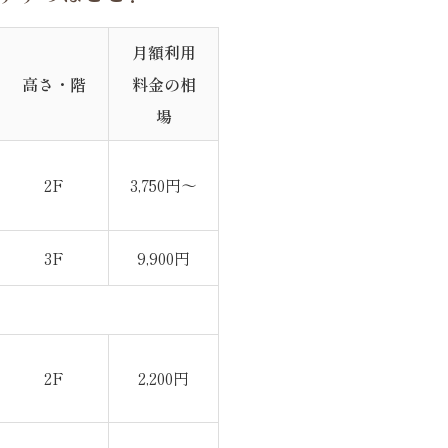
月額利用
高さ・階
料金の相
場
2F
3,750円～
3F
9,900円
2F
2,200円