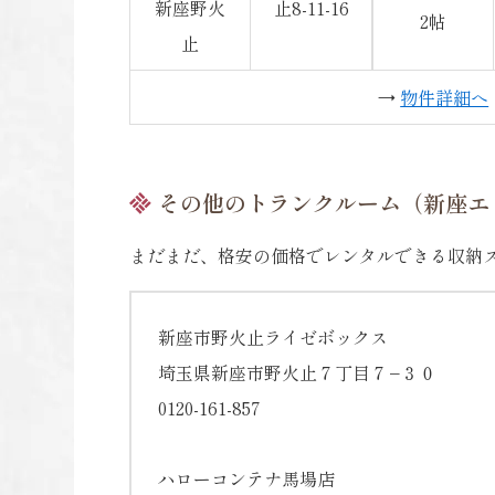
新座野火
止8-11-16
2帖
止
→
物件詳細へ
その他のトランクルーム（新座エ
まだまだ、格安の価格でレンタルできる収納
新座市野火止ライゼボックス
埼玉県新座市野火止７丁目７−３０
0120-161-857
ハローコンテナ馬場店