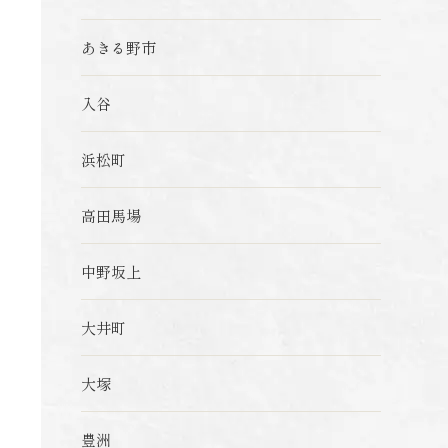
あきる野市
入谷
浜松町
高田馬場
中野坂上
大井町
大塚
豊洲