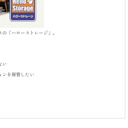
ースの「ハローストレージ」。
ない
ョンを保管したい