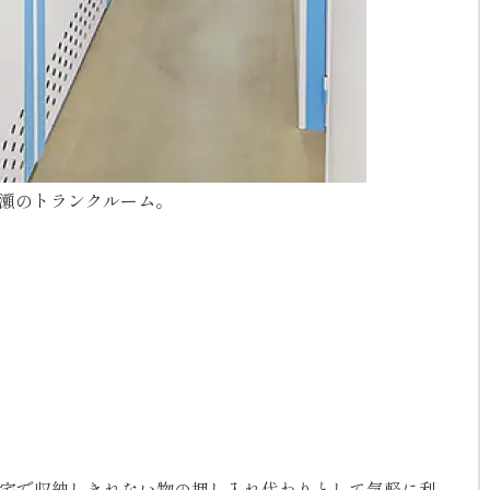
る加瀬のトランクルーム。
自宅で収納しきれない物の押し入れ代わりとして気軽に利