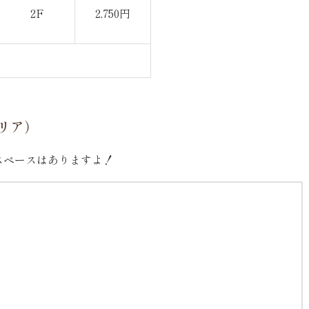
2F
2,750円
リア）
スペースはありますよ！