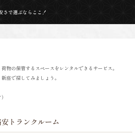
！安さで選ぶならここ！
、荷物の保管するスペースをレンタルできるサービス。
、新座で探してみましょう。
す）
格安トランクルーム