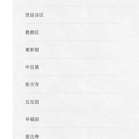
世田谷区
葛飾区
東新宿
中目黒
祐天寺
五反田
早稲田
恵比寿