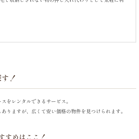
探す！
ースをレンタルできるサービス。
もありますが、広くて安い価格の物件を見つけられます。
すすめはここ！