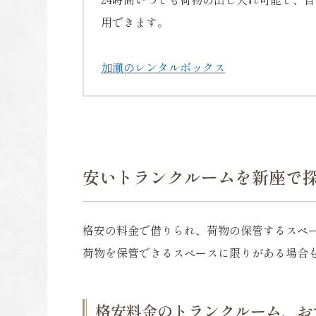
用できます。
加瀬のレンタルボックス
安いトランクルームを新座で
格安の料金で借りられ、荷物の保管するスペ
荷物を保管できるスペースに限りがある場合
格安料金のトランクルーム、お