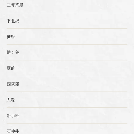
三軒茶屋
下北沢
笹塚
幡ヶ谷
蔵前
西荻窪
大森
新小岩
石神井