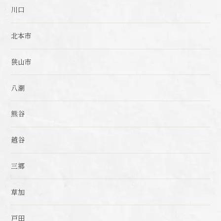
川口
北本市
狭山市
八潮
熊谷
越谷
三郷
草加
戸田