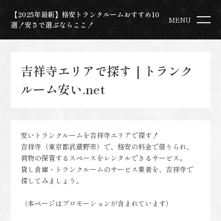
【2025年最新】格安トランクルームおすすめ10
MENU
選！安さで選ぶならここ！
吉祥寺エリアで探す｜トランク
ルーム安い.net
安いトランクルームを吉祥寺エリアで探す！
吉祥寺（東京都武蔵野市）で、格安の料金で借りられ、
荷物の保管するスペースをレンタルできるサービス。
貸し倉庫・トランクルームのサービス業者を、吉祥寺で
探してみましょう。
（本ページはプロモーションが含まれています）