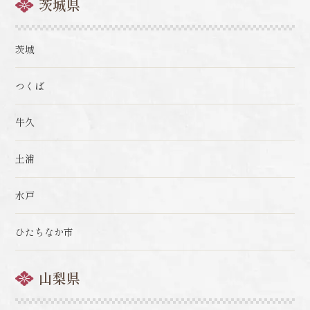
茨城県
茨城
つくば
牛久
土浦
水戸
ひたちなか市
山梨県