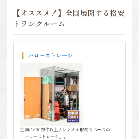
【オススメ！】全国展開する格安
トランクルーム
ハローストレージ
全国に600物件以上！レンタル収納スペースの
「ハローストレージ」。