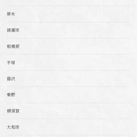
厚木
綾瀬市
相模原
平塚
藤沢
秦野
横須賀
大和市