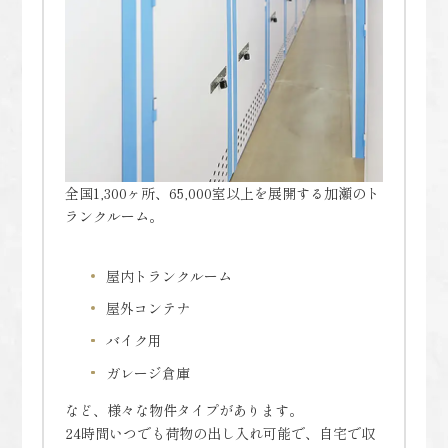
全国1,300ヶ所、65,000室以上を展開する加瀬のト
ランクルーム。
屋内トランクルーム
屋外コンテナ
バイク用
ガレージ倉庫
など、様々な物件タイプがあります。
24時間いつでも荷物の出し入れ可能で、自宅で収