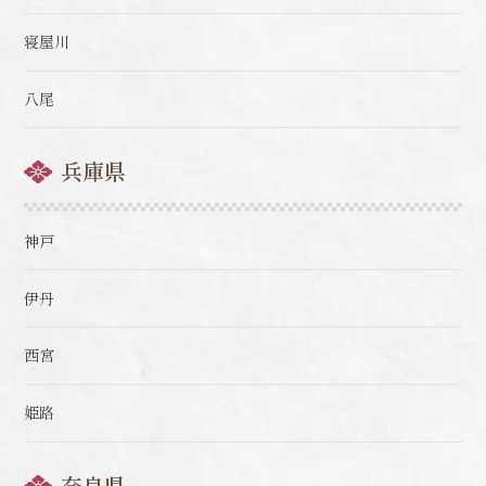
寝屋川
八尾
兵庫県
神戸
伊丹
西宮
姫路
奈良県