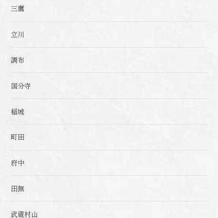
三鷹
立川
調布
国分寺
稲城
町田
府中
田無
武蔵村山