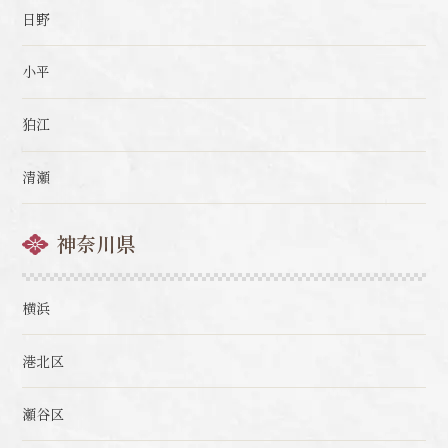
日野
小平
狛江
清瀬
神奈川県
横浜
港北区
瀬谷区