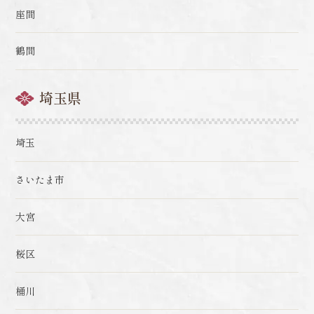
座間
鶴間
埼玉県
埼玉
さいたま市
大宮
桜区
桶川